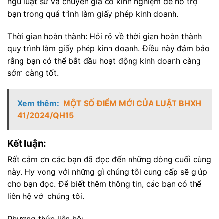
ngũ luật sư và chuyên gia có kinh nghiệm để hỗ trợ
bạn trong quá trình làm giấy phép kinh doanh.
Thời gian hoàn thành: Hỏi rõ về thời gian hoàn thành
quy trình làm giấy phép kinh doanh. Điều này đảm bảo
rằng bạn có thể bắt đầu hoạt động kinh doanh càng
sớm càng tốt.
Xem thêm:
MỘT SỐ ĐIỂM MỚI CỦA LUẬT BHXH
41/2024/QH15
Kết luận:
Rất cảm ơn các bạn đã đọc đến những dòng cuối cùng
này. Hy vọng với những gì chúng tôi cung cấp sẽ giúp
cho bạn đọc. Để biết thêm thông tin, các bạn có thể
liên hệ với chúng tôi.
Phương thức liên hệ: