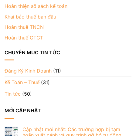
Hoàn thiện sổ sách kế toán
Khai báo thuế ban đầu
Hoàn thuế TNCN
Hoàn thuế GTGT
CHUYÊN MỤC TIN TỨC
Đăng Ký Kinh Doanh
(11)
Kế Toán – Thuế
(31)
Tin tức
(50)
MỚI CẬP NHẬT
Cập nhật mới nhất: Các trường hợp bị tạm
hoãn xuất cảnh và quy trình gỡ bỏ tự động