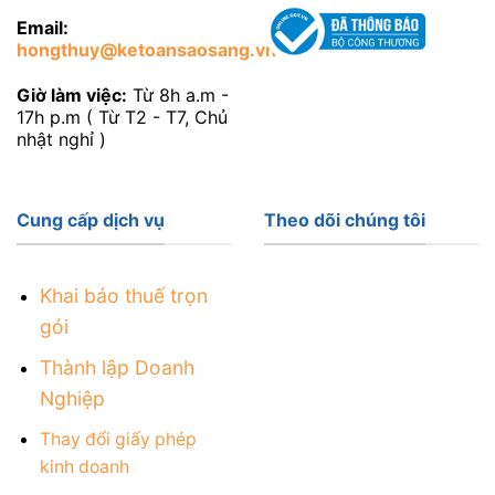
Email:
hongthuy@ketoansaosang.vn
Giờ làm việc:
Từ 8h a.m -
17h p.m ( Từ T2 - T7, Chủ
nhật nghỉ )
Cung cấp dịch vụ
Theo dõi chúng tôi
Khai báo thuế trọn
gói
Thành lập Doanh
Nghiệp
Thay đổi giấy phép
kinh doanh